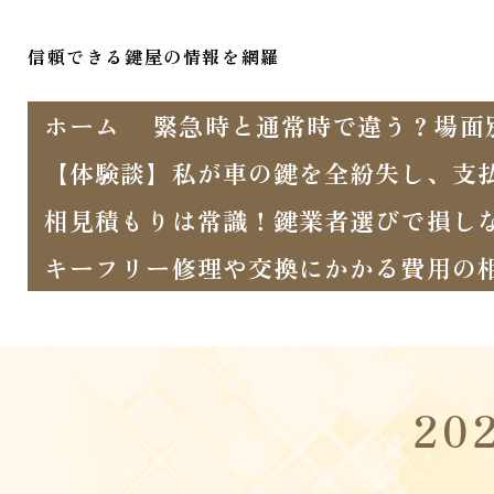
信頼できる鍵屋の情報を網羅
ホーム
緊急時と通常時で違う？場面
【体験談】私が車の鍵を全紛失し、支
相見積もりは常識！鍵業者選びで損し
キーフリー修理や交換にかかる費用の
20