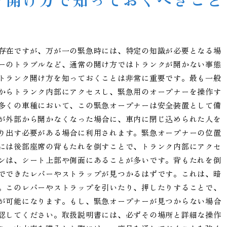
存在ですが、万が一の緊急時には、特定の知識が必要となる場
ーのトラブルなど、通常の開け方ではトランクが開かない事態
トランク開け方を知っておくことは非常に重要です。最も一般
からトランク内部にアクセスし、緊急用のオープナーを操作す
多くの車種において、この緊急オープナーは安全装置として備
が外部から開かなくなった場合に、車内に閉じ込められた人を
り出す必要がある場合に利用されます。緊急オープナーの位置
には後部座席の背もたれを倒すことで、トランク内部にアクセ
ンは、シート上部や側面にあることが多いです。背もたれを倒
でできたレバーやストラップが見つかるはずです。これは、暗
。このレバーやストラップを引いたり、押したりすることで、
が可能になります。もし、緊急オープナーが見つからない場合
認してください。取扱説明書には、必ずその場所と詳細な操作