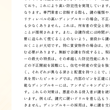
ており、これにより高い防犯性を実現しています
なります。専門業者に依頼する際も、鍵の種類や
リティレベルの高いディンプルキーの場合、不正
も少なくありません。これは、所有者の安全と財
ことが推奨されます。また、合鍵作成には時間が
要に迫られて慌てることのないよう、普段から鍵
おくことが大切です。特に賃貸物件の場合は、大
む必要があります。無断で合鍵を作成すると、契
ーの最大の特長は、その卓越した防犯性能にあり
どの不正開錠を困難にし、住宅や財産の安全を強
く、それぞれが異なる深さと配置を持つことで、
具を用いたピッキングでは、内部のピンを正確に
能なディンプルキーには、アンチピッキングピン
す。これらの対策は、悪意のある侵入者が鍵を破
います。例えば、鍵穴に硬いドリルを差し込もう
きません。ディンプルキーの採用は、単に鍵を交