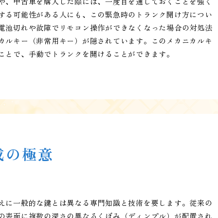
や、中古車を購入した際には、一度目を通しておくことを強く
する可能性がある人にも、この緊急時のトランク開け方につい
電池切れや故障でリモコン操作ができなくなった場合の対処法
カルキー（非常用キー）が隠されています。このメカニカルキ
ことで、手動でトランクを開けることができます。
成の極意
えに一般的な鍵とは異なる専門知識と技術を要します。従来の
の表面に複数の深さの異なるくぼみ（ディンプル）が配置され