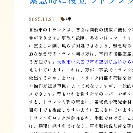
2025.11.21
車
自動車のトランクは、普段は荷物の積載に便利な
合があります。事故や故障、あるいはスマートキ
に直面した際、焦らず対処できるよう、緊急時の
的な緊急時のトランク開け方は、車内の後部座席
る方法です。
大阪市中央区で車の鍵閉じ込めなら
えられています。これは、万が一事故でトランク
救出するため、または、トランク内部の荷物を取
や操作方法は車種によって異なりますが、一般的
スできます。背もたれを倒すためのレバーやボタ
すと、トランク内部の壁面に、蛍光色や夜光素材
闇の中でも視認しやすいように工夫されています
トランクのロックが解除され、手動で開けること
は、無理に探すのではなく、車の取扱説明書を確