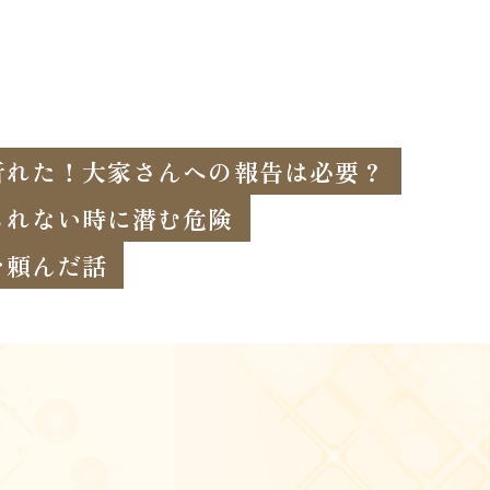
折れた！大家さんへの報告は必要？
られない時に潜む危険
を頼んだ話