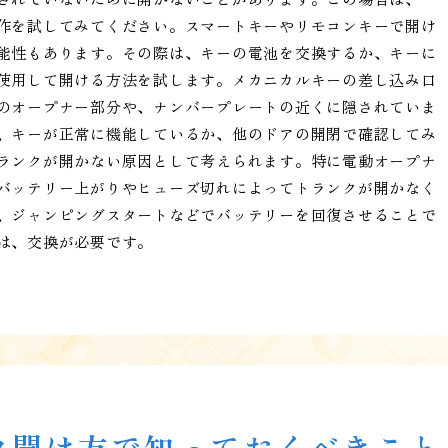
作を試してみてください。スマートキーやリモコンキーで開け
能性もあります。その際は、キーの電池を交換するか、キーに
使用して開ける方法を試します。メカニカルキーの差し込み口
のオープナー部分や、ナンバープレートの近くに隠されていま
、キーが正常に機能しているか、他のドアの開閉で確認してみ
ランクが開かない原因として考えられます。特に電動オープナ
バッテリー上がりやヒューズ切れによってトランクが開かなく
、ジャンピングスタートなどでバッテリーを回復させることで
は、交換が必要です。
ク開け方で知っておくべきこと