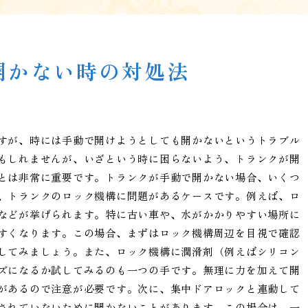
開かない時の対処法
すが、時には手動で開けようとしても開かないというトラブル
もしれませんが、いざという時に困らないよう、トランクが開
とは非常に重要です。トランクが手動で開かない場合、いくつ
、トランクのロック機構に問題があるケースです。例えば、ロ
などが挙げられます。特に古い車や、水がかかりやすい場所に
すくなります。この場合、まずはロック機構周辺を目視で確認
してみましょう。また、ロック機構に潤滑剤（例えばシリコン
ズになるか試してみるのも一つの手です。無理に力を加えて開
があるので注意が必要です。次に、集中ドアロックと連動して
されていないために開かないことがあります。この場合は、一