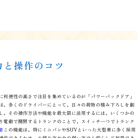
力と操作のコツ
に利便性の高さで注目を集めているのが「パワーバックドア」
は、多くのドライバーにとって、日々の荷物の積み下ろしを劇
し、その操作方法や機能を最大限に活用するには、いくつかの
り電動で開閉するトランクのことで、スイッチ一つでトランク
者
この機能は、特にミニバンやSUVといった大型車に多く採用
操作できるため、小柄な方や力の弱い方でも安心して利用でき