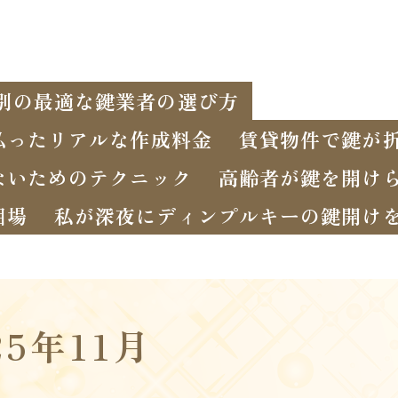
別の最適な鍵業者の選び方
払ったリアルな作成料金
賃貸物件で鍵が
ないためのテクニック
高齢者が鍵を開け
相場
私が深夜にディンプルキーの鍵開け
25年11月