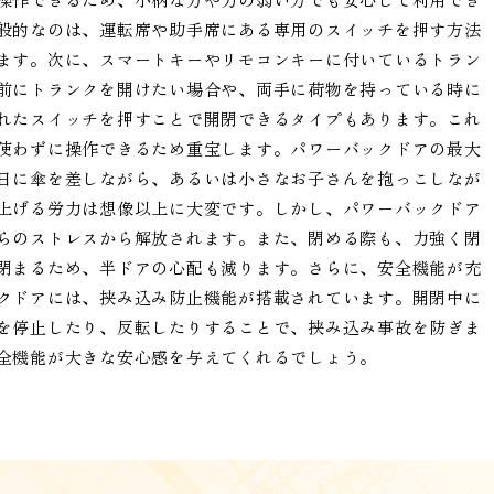
般的なのは、運転席や助手席にある専用のスイッチを押す方法
ます。次に、スマートキーやリモコンキーに付いているトラン
前にトランクを開けたい場合や、両手に荷物を持っている時に
れたスイッチを押すことで開閉できるタイプもあります。これ
使わずに操作できるため重宝します。パワーバックドアの最大
日に傘を差しながら、あるいは小さなお子さんを抱っこしなが
上げる労力は想像以上に大変です。しかし、パワーバックドア
らのストレスから解放されます。また、閉める際も、力強く閉
閉まるため、半ドアの心配も減ります。さらに、安全機能が充
クドアには、挟み込み防止機能が搭載されています。開閉中に
を停止したり、反転したりすることで、挟み込み事故を防ぎま
全機能が大きな安心感を与えてくれるでしょう。