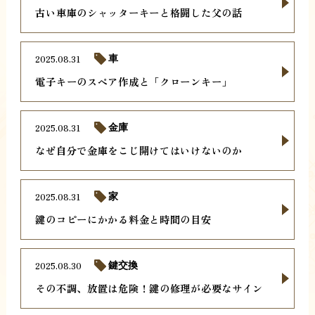
古い車庫のシャッターキーと格闘した父の話
2025.08.31
車
電子キーのスペア作成と「クローンキー」
2025.08.31
金庫
なぜ自分で金庫をこじ開けてはいけないのか
2025.08.31
家
鍵のコピーにかかる料金と時間の目安
2025.08.30
鍵交換
その不調、放置は危険！鍵の修理が必要なサイン