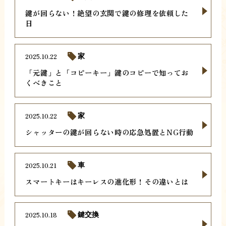
鍵が回らない！絶望の玄関で鍵の修理を依頼した
日
2025.10.22
家
「元鍵」と「コピーキー」鍵のコピーで知ってお
くべきこと
2025.10.22
家
シャッターの鍵が回らない時の応急処置とNG行動
2025.10.21
車
スマートキーはキーレスの進化形！その違いとは
2025.10.18
鍵交換