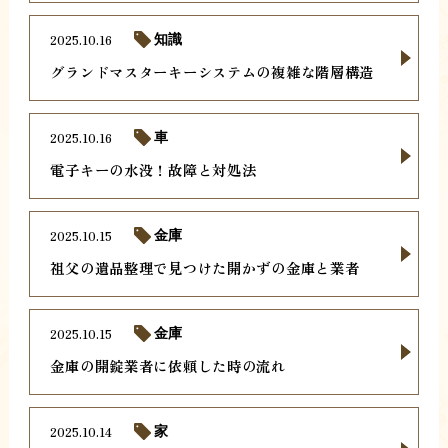
2025.10.16
知識
グランドマスターキーシステムの複雑な階層構造
2025.10.16
車
電子キーの水没！故障と対処法
2025.10.15
金庫
祖父の遺品整理で見つけた開かずの金庫と業者
2025.10.15
金庫
金庫の開錠業者に依頼した時の流れ
2025.10.14
家