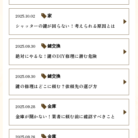
2025.10.02
家
シャッターの鍵が回らない！考えられる原因とは
2025.09.30
鍵交換
絶対にやるな！鍵のDIY修理に潜む危険
2025.09.30
鍵交換
鍵の修理はどこに頼む？依頼先の選び方
2025.09.28
金庫
金庫が開かない！業者に頼む前に確認すべきこと
2025.09.26
金庫