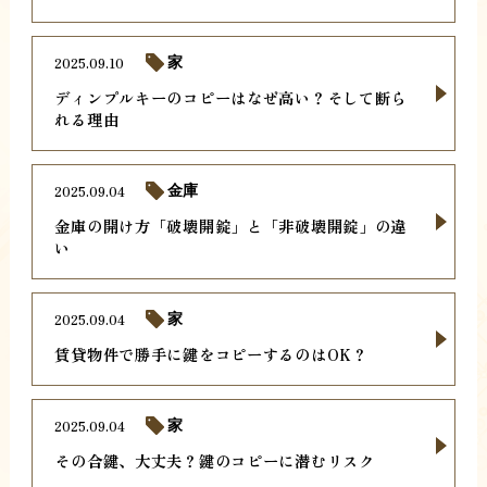
2025.09.10
家
ディンプルキーのコピーはなぜ高い？そして断ら
れる理由
2025.09.04
金庫
金庫の開け方「破壊開錠」と「非破壊開錠」の違
い
2025.09.04
家
賃貸物件で勝手に鍵をコピーするのはOK？
2025.09.04
家
その合鍵、大丈夫？鍵のコピーに潜むリスク