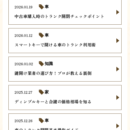
2026.01.19
車
中古車購入時のトランク開閉チェックポイント
2026.01.12
車
スマートキーで開ける車のトランク利用術
2026.01.02
知識
鍵開け業者の選び方！プロが教える裏側
2025.12.27
家
ディンプルキーと合鍵の価格相場を知る
2025.12.26
車
車のトランク開閉基本操作ガイド