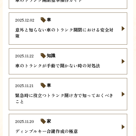
2025.12.02
車
意外と知らない車のトランク開閉における安全対
策
2025.11.22
知識
車のトランクが手動で開かない時の対処法
2025.11.21
車
緊急時に役立つトランク開け方で知っておくべき
こと
2025.11.20
家
ディンプルキー合鍵作成の極意