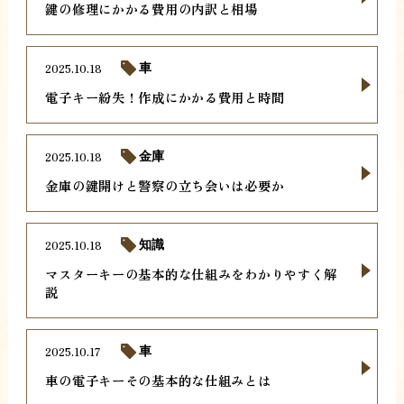
鍵の修理にかかる費用の内訳と相場
2025.10.18
車
電子キー紛失！作成にかかる費用と時間
2025.10.18
金庫
金庫の鍵開けと警察の立ち会いは必要か
2025.10.18
知識
マスターキーの基本的な仕組みをわかりやすく解
説
2025.10.17
車
車の電子キーその基本的な仕組みとは