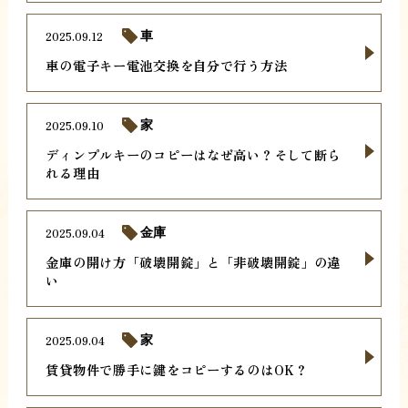
2025.09.12
車
車の電子キー電池交換を自分で行う方法
2025.09.10
家
ディンプルキーのコピーはなぜ高い？そして断ら
れる理由
2025.09.04
金庫
金庫の開け方「破壊開錠」と「非破壊開錠」の違
い
2025.09.04
家
賃貸物件で勝手に鍵をコピーするのはOK？