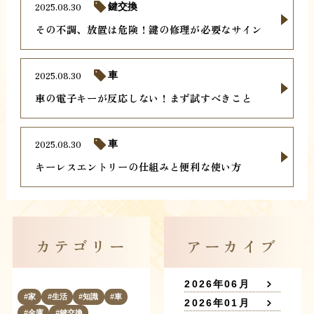
2025.08.30
鍵交換
その不調、放置は危険！鍵の修理が必要なサイン
2025.08.30
車
車の電子キーが反応しない！まず試すべきこと
2025.08.30
車
キーレスエントリーの仕組みと便利な使い方
カテゴリー
アーカイブ
2026年06月
家
生活
知識
車
2026年01月
金庫
鍵交換