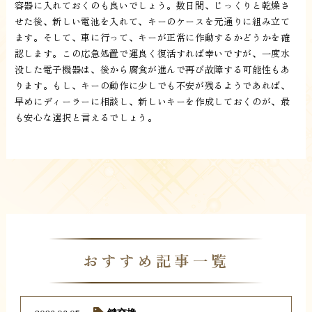
容器に入れておくのも良いでしょう。数日間、じっくりと乾燥さ
せた後、新しい電池を入れて、キーのケースを元通りに組み立て
ます。そして、車に行って、キーが正常に作動するかどうかを確
認します。この応急処置で運良く復活すれば幸いですが、一度水
没した電子機器は、後から腐食が進んで再び故障する可能性もあ
ります。もし、キーの動作に少しでも不安が残るようであれば、
早めにディーラーに相談し、新しいキーを作成しておくのが、最
も安心な選択と言えるでしょう。
おすすめ記事一覧