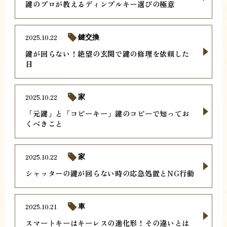
鍵のプロが教えるディンプルキー選びの極意
2025.10.22
鍵交換
鍵が回らない！絶望の玄関で鍵の修理を依頼した
日
2025.10.22
家
「元鍵」と「コピーキー」鍵のコピーで知ってお
くべきこと
2025.10.22
家
シャッターの鍵が回らない時の応急処置とNG行動
2025.10.21
車
スマートキーはキーレスの進化形！その違いとは