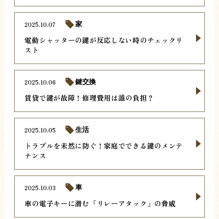
2025.10.07
家
電動シャッターの鍵が反応しない時のチェックリ
スト
2025.10.06
鍵交換
賃貸で鍵が故障！修理費用は誰の負担？
2025.10.05
生活
トラブルを未然に防ぐ！家庭でできる鍵のメンテ
ナンス
2025.10.03
車
車の電子キーに潜む「リレーアタック」の脅威