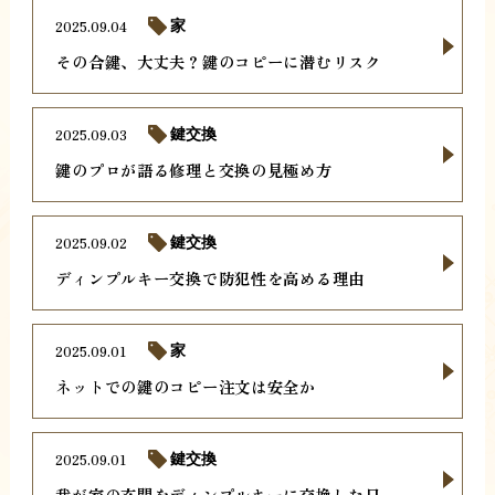
2025.09.04
家
その合鍵、大丈夫？鍵のコピーに潜むリスク
2025.09.03
鍵交換
鍵のプロが語る修理と交換の見極め方
2025.09.02
鍵交換
ディンプルキー交換で防犯性を高める理由
2025.09.01
家
ネットでの鍵のコピー注文は安全か
2025.09.01
鍵交換
我が家の玄関をディンプルキーに交換した日