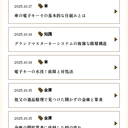
2025.10.17
車
車の電子キーその基本的な仕組みとは
2025.10.16
知識
グランドマスターキーシステムの複雑な階層構造
2025.10.16
車
電子キーの水没！故障と対処法
2025.10.15
金庫
祖父の遺品整理で見つけた開かずの金庫と業者
2025.10.15
金庫
金庫の開錠業者に依頼した時の流れ