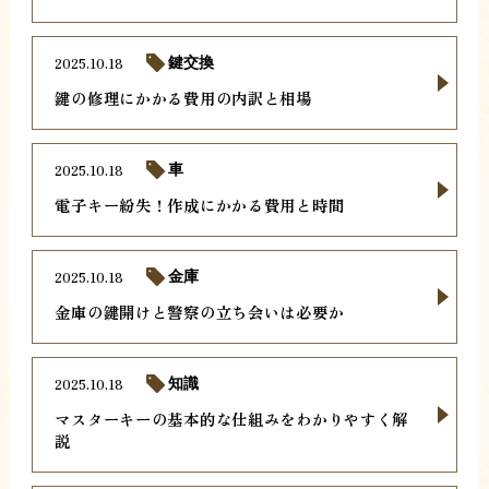
2025.10.18
鍵交換
鍵の修理にかかる費用の内訳と相場
2025.10.18
車
電子キー紛失！作成にかかる費用と時間
2025.10.18
金庫
金庫の鍵開けと警察の立ち会いは必要か
2025.10.18
知識
マスターキーの基本的な仕組みをわかりやすく解
説