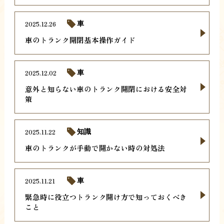
2025.12.26
車
車のトランク開閉基本操作ガイド
2025.12.02
車
意外と知らない車のトランク開閉における安全対
策
2025.11.22
知識
車のトランクが手動で開かない時の対処法
2025.11.21
車
緊急時に役立つトランク開け方で知っておくべき
こと