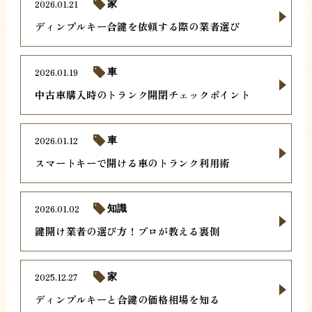
2026.01.21
家
ディンプルキー合鍵を依頼する際の業者選び
2026.01.19
車
中古車購入時のトランク開閉チェックポイント
2026.01.12
車
スマートキーで開ける車のトランク利用術
2026.01.02
知識
鍵開け業者の選び方！プロが教える裏側
2025.12.27
家
ディンプルキーと合鍵の価格相場を知る