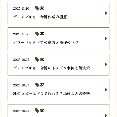
2025.11.20
家
ディンプルキー合鍵作成の極意
2025.11.17
車
パワーバックドアの魅力と操作のコツ
2025.10.27
家
ディンプルキー合鍵のトラブル事例と解決策
2025.10.24
家
鍵のコピーはどこで作れる？場所ごとの特徴
2025.10.24
家