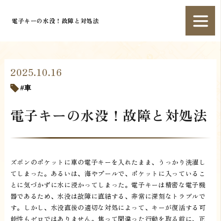
電子キーの水没！故障と対処法
2025.10.16
車
電子キーの水没！故障と対処法
ズボンのポケットに車の電子キーを入れたまま、うっかり洗濯し
てしまった。あるいは、海やプールで、ポケットに入っているこ
とに気づかずに水に浸かってしまった。電子キーは精密な電子機
器であるため、水没は故障に直結する、非常に深刻なトラブルで
す。しかし、水没直後の適切な対処によって、キーが復活する可
能性もゼロではありません。焦って間違った行動を取る前に、正